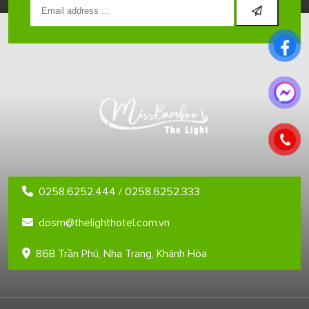
0258.6252.444 / 0258.6252.333
dosm@thelighthotel.com.vn
86B Trần Phú, Nha Trang, Khánh Hòa