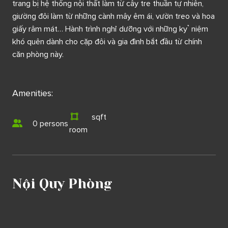
trang bị hệ thống nội thất làm từ cây tre thuần tự nhiên,
giường đôi làm từ những cành mây êm ái, vườn treo và hoa
giấy râm mát… Hành trình nghỉ dưỡng với những kỷ niệm
khó quên dành cho cặp đôi và gia đình bắt đầu từ chính
căn phòng này.
Amenities:
sqft
0 persons
room
Nội Quy Phòng