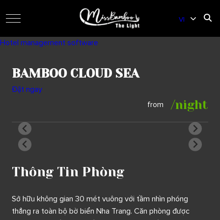
VI
EN
Hotel management software
BAMBOO CLOUD SEA
Đặt ngay
/night
from
Thông Tin Phòng
Sở hữu không gian 30 mét vuông với tầm nhìn phóng
thẳng ra toàn bộ bờ biển Nha Trang. Căn phòng được