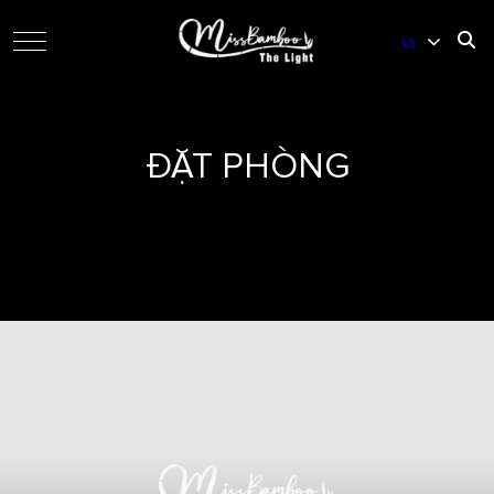
VI
EN
ĐẶT PHÒNG