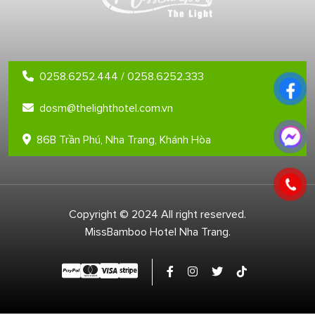
0258.6252.444 / 0258.6252.333
dosm@thelighthotel.com.vn
86B Trần Phú, Nha Trang, Khánh Hòa
Copyright © 2024 All right reserved.
MissBamboo Hotel Nha Trang.